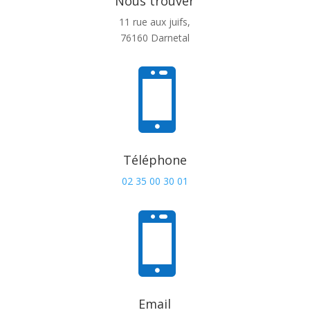
Nous trouver
11 rue aux juifs,
76160 Darnetal

Téléphone
02 35 00 30 01

Email