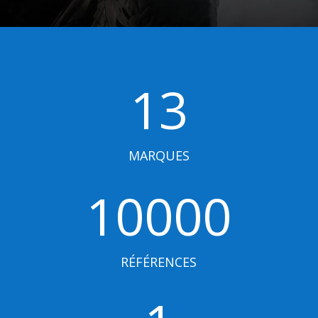
13
MARQUES
10000
RÉFÉRENCES