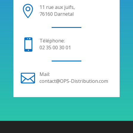

11 rue aux juifs,
76160 Darnetal

Téléphone:
02 35 00 30 01

Mail:
contact@OPS-Distribution.com