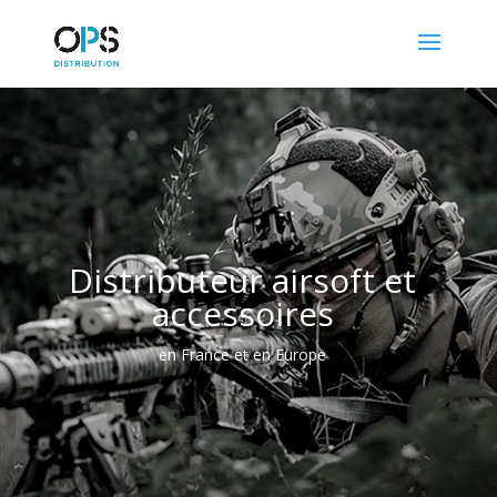
Distributeur airsoft et
accessoires
en France et en Europe